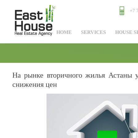
+7 
HOME
SERVICES
HOUSE S
На рынке вторичного жилья Астаны у
снижения цен