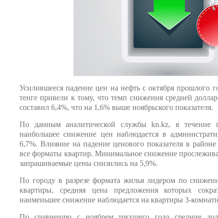
Усилившееся падение цен на нефть с октября прошлого г
тенге привели к тому, что темп снижения средней долла
составил 6,4%, что на 1,6% выше ноябрьского показателя.
По данным аналитической службы kn.kz, в течение п
наибольшее снижение цен наблюдается в администрат
6,7%. Влияние на падение ценового показателя в районе
все форматы квартир. Минимальное снижение прослеживае
запрашиваемые цены снизились на 5,9%.
По городу в разрезе формата жилья лидером по снижен
квартиры, средняя цена предложения которых сокр
наименьшее снижение наблюдается на квартиры 3-комнат
По сравнению с ноябрем текущего года средние дол