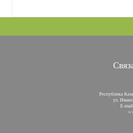
Связ
Республика Каза
ул. Иманов
E-mail
ww