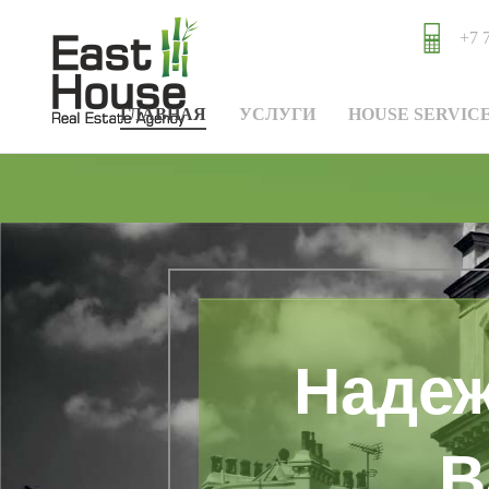
+7 
ГЛАВНАЯ
УСЛУГИ
HOUSE SERVIC
Надеж
В