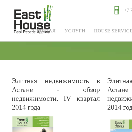
+7 
ГЛАВНАЯ
УСЛУГИ
HOUSE SERVIC
Элитная недвижимость в
Элитна
Астане - обзор
Аст
недвижимости. IV квартал
недвиж
2014 года
2014 го