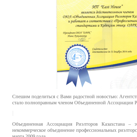
Спешим поделиться с Вами радостной новостью: Агентст
стало полноправным членом Объединенной Ассоциации Ри
Объединенная Ассоциация Риэлторов Казахстана – эт
некоммерческое объединение профессиональных риэлторск
марта 2009 года.