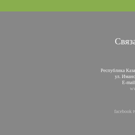
Связ
Республика Каза
ул. Иманов
E-mail
ww
facebook
t