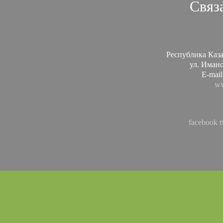
Связ
Республика Каза
ул. Иманов
E-mail
ww
facebook
t